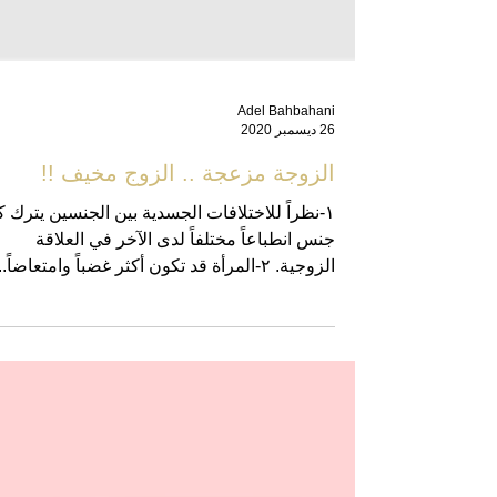
Adel Bahbahani
26 ديسمبر 2020
الزوجة مزعجة .. الزوج مخيف !!
١-نظراً للاختلافات الجسدية بين الجنسين يترك 
جنس انطباعاً مختلفاً لدى الآخر في العلاقة
الزوجية. ٢-المرأة قد تكون أكثر غضباً وامتعاضاً...