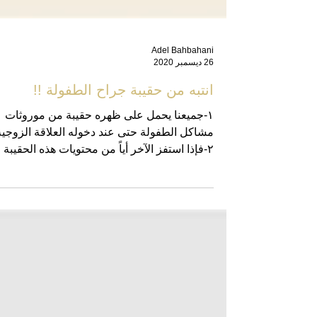
Adel Bahbahani
26 ديسمبر 2020
انتبه من حقيبة جراح الطفولة !!
١-جميعنا يحمل على ظهره حقيبة من موروثات
مشاكل الطفولة حتى عند دخوله العلاقة الزوجية
٢-فإذا استفز الآخر أياً من محتويات هذه الحقيبة
أشرنا...